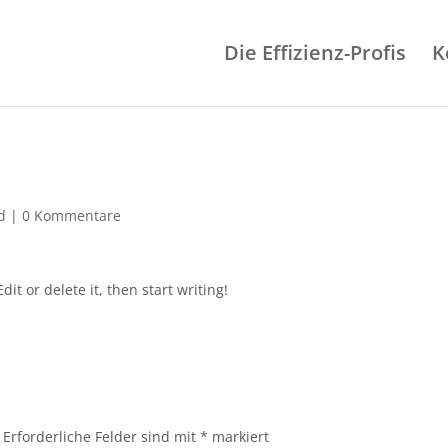
Die Effizienz-Profis
K
d
|
0 Kommentare
it or delete it, then start writing!
Erforderliche Felder sind mit
*
markiert